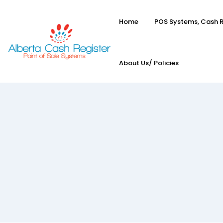
Home
POS Systems, Cash R
About Us/ Policies