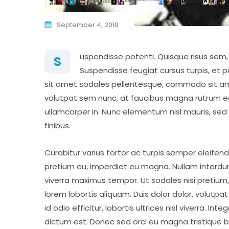
September 4, 2019
uspendisse potenti. Quisque risus sem
S
Suspendisse feugiat cursus turpis, et 
sit amet sodales pellentesque, commodo sit amet
volutpat sem nunc, at faucibus magna rutrum eget
ullamcorper in. Nunc elementum nisl mauris, sed mo
finibus.
Curabitur varius tortor ac turpis semper eleifend
pretium eu, imperdiet eu magna. Nullam interdum
viverra maximus tempor. Ut sodales nisi pretium, 
lorem lobortis aliquam. Duis dolor dolor, volutpat 
id odio efficitur, lobortis ultrices nisl viverra. I
dictum est. Donec sed orci eu magna tristique 