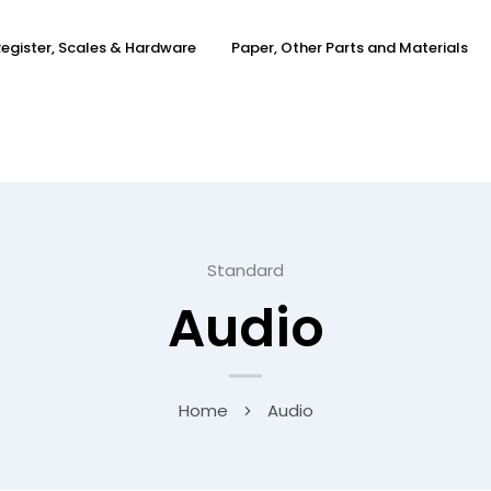
egister, Scales & Hardware
Paper, Other Parts and Materials
Standard
Audio
Home
Audio