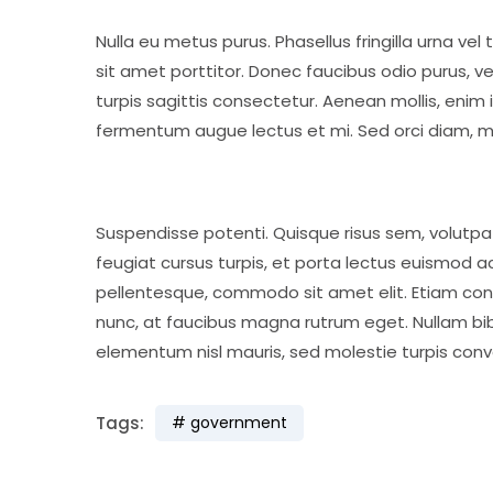
Nulla eu metus purus. Phasellus fringilla urna ve
sit amet porttitor. Donec faucibus odio purus, ve
turpis sagittis consectetur. Aenean mollis, enim 
fermentum augue lectus et mi. Sed orci diam, mo
Suspendisse potenti. Quisque risus sem, volutp
feugiat cursus turpis, et porta lectus euismod 
pellentesque, commodo sit amet elit. Etiam conv
nunc, at faucibus magna rutrum eget. Nullam bibe
elementum nisl mauris, sed molestie turpis convalli
Tags:
government