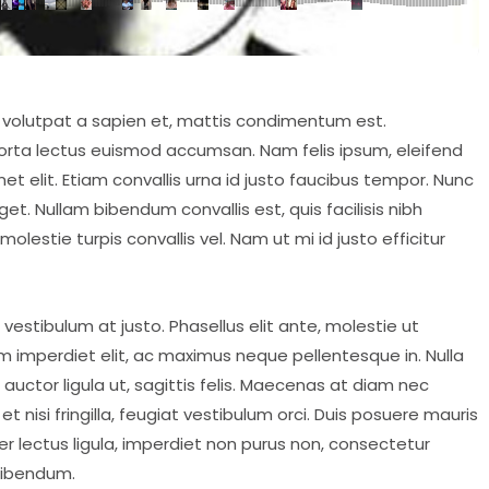
, volutpat a sapien et, mattis condimentum est.
porta lectus euismod accumsan. Nam felis ipsum, eleifend
 elit. Etiam convallis urna id justo faucibus tempor. Nunc
. Nullam bibendum convallis est, quis facilisis nibh
lestie turpis convallis vel. Nam ut mi id justo efficitur
 vestibulum at justo. Phasellus elit ante, molestie ut
 imperdiet elit, ac maximus neque pellentesque in. Nulla
auctor ligula ut, sagittis felis. Maecenas at diam nec
et nisi fringilla, feugiat vestibulum orci. Duis posuere mauris
nteger lectus ligula, imperdiet non purus non, consectetur
bibendum.