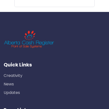
Quick Links
Creativity
News
Updates