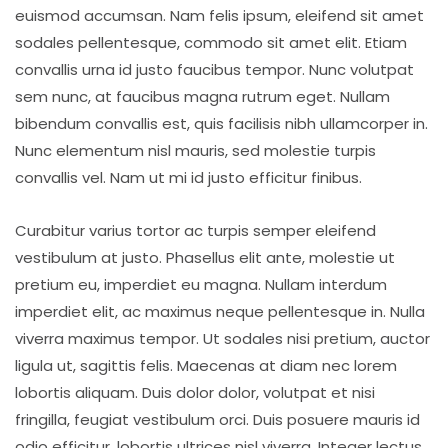
euismod accumsan. Nam felis ipsum, eleifend sit amet
sodales pellentesque, commodo sit amet elit. Etiam
convallis urna id justo faucibus tempor. Nunc volutpat
sem nunc, at faucibus magna rutrum eget. Nullam
bibendum convallis est, quis facilisis nibh ullamcorper in.
Nunc elementum nisl mauris, sed molestie turpis
convallis vel. Nam ut mi id justo efficitur finibus.
Curabitur varius tortor ac turpis semper eleifend
vestibulum at justo. Phasellus elit ante, molestie ut
pretium eu, imperdiet eu magna. Nullam interdum
imperdiet elit, ac maximus neque pellentesque in. Nulla
viverra maximus tempor. Ut sodales nisi pretium, auctor
ligula ut, sagittis felis. Maecenas at diam nec lorem
lobortis aliquam. Duis dolor dolor, volutpat et nisi
fringilla, feugiat vestibulum orci. Duis posuere mauris id
odio efficitur, lobortis ultrices nisl viverra. Integer lectus