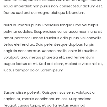
ligula, imperdiet non purus non, consectetur dictum est.
Donec sed orci eu magna tristique bibendum.
Nulla eu metus purus. Phasellus fringilla urna vel turpis
pulvinar sodales. Suspendisse varius accumsan nunc sit
amet porttitor. Donec faucibus odio purus, vel convallis
tellus eleifend ac. Duis pellentesque dapibus turpis
sagittis consectetur. Aenean mollis, enim id faucibus
volutpat, arcu metus pharetra elit, sed fermentum
augue lectus et mi. Sed orci diam, molestie vitae nisl et,
luctus tempor dolor. Lorem ipsum
Suspendisse potenti. Quisque risus sem, volutpat a
sapien et, mattis condimentum est. Suspendisse
feugiat cursus turpis, et porta lectus euismod