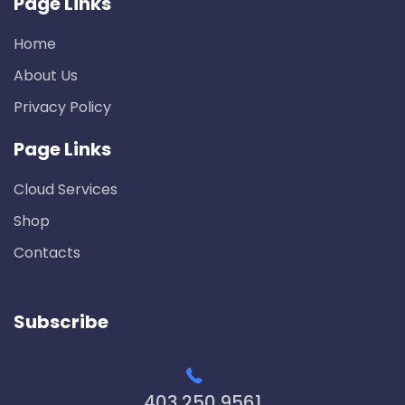
Page Links
Home
About Us
Privacy Policy
Page Links
Cloud Services
Shop
Contacts
Subscribe
403.250.9561