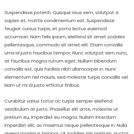
Suspendisse potenti. Quisque risus sem, volutpat a
sapien et, mattis condimentum est. Suspendisse
feugiat cursus turpis, et porta lectus euismod
accumsan. Nam felis ipsum, eleifend sit amet sodales
pellentesque, commodo sit amet elit. Etiam convallis
urna id justo faucibus tempor. Nunc volutpat sem nunc,
at faucibus magna rutrum eget. Nullam bibendum
convallis est, quis facilisis nibh ullamcorper in. Nunc
elementum nisl mauris, sed molestie turpis convallis vel.
Nam ut mi id justo efficitur finibus.
Curabitur varius tortor ac turpis semper eleifend
vestibulum at justo. Phasellus elit ante, molestie ut
pretium eu, imperdiet eu magna. Nullam interdum
imperdiet elit, ac maximus neque pellentesque in. Nulla
viverra maximus tempor. Ut sodales nisi pretium, auctor