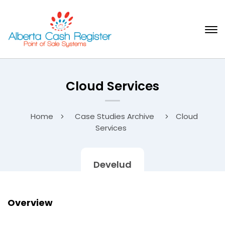
Cloud Services
Home
Case Studies Archive
Cloud
Services
Develud
Overview